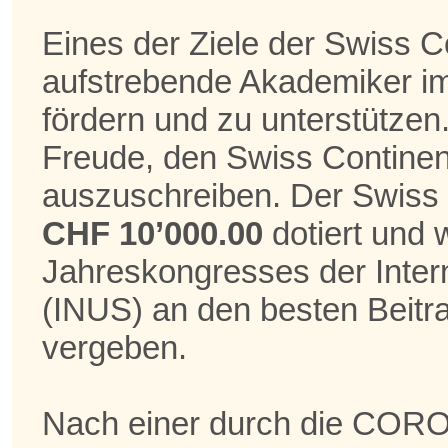
Eines der Ziele der Swiss C
aufstrebende Akademiker im
fördern und zu unterstützen
Freude, den Swiss Contine
auszuschreiben. Der Swiss 
CHF 10’000.00
dotiert und 
Jahreskongresses der
Inte
(INUS)
an den besten Beitr
vergeben.
Nach einer durch die COR