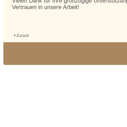
Vielen Dank für Ihre großzügige Unterstützun
Vertrauen in unsere Arbeit!
Zurück