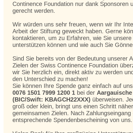
Continence Foundation nur dank Sponsoren 
gerecht werden.
Wir würden uns sehr freuen, wenn wir Ihr Int
Arbeit der Stiftung geweckt haben. Gerne kön
kontaktieren, um zu Erfahren, wie Sie unsere 
unterstützen können und wie auch Sie Gönne
Sind Sie bereits von der Bedeutung unserer A
Zielen der Swiss Continence Foundation übe
wir Sie herzlich ein, direkt aktiv zu werden u
den Unterschied zu machen!
Sie können Ihre Spende ganz einfach auf un
0076 1501 7999 1200 1
bei der
Aargauische
(BIC/Swift: KBAGCH22XXX)
überweisen. Jed
groß oder klein, bringt uns einen Schritt näh
gemeinsamen Zielen. Nach Zahlungseingang e
entsprechende Spendenbescheining von uns.