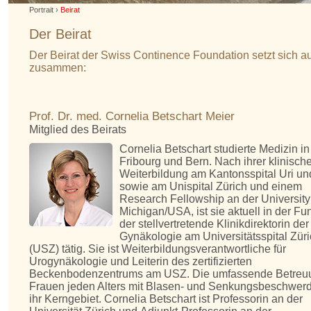
Portrait
›
Beirat
Der Beirat
Der Beirat der Swiss Continence Foundation setzt sich 
zusammen:
Prof. Dr. med. Cornelia Betschart Meier
Mitglied des Beirats
Cornelia Betschart studierte Medizin in
Fribourg und Bern. Nach ihrer klinisch
Weiterbildung am Kantonsspital Uri un
sowie am Unispital Zürich und einem
Research Fellowship an der University
Michigan/USA, ist sie aktuell in der Fu
der
stellvertretende Klinikdirektorin der
Gynäkologie am Universitätsspital Zür
(USZ)
tätig. Sie ist Weiterbildungsverantwortliche für
Urogynäkologie und Leiterin des zertifizierten
Beckenbodenzentrums am USZ. Die umfassende Betreu
Frauen jeden Alters mit Blasen- und Senkungsbeschwerd
ihr Kerngebiet. Cornelia Betschart ist Professorin an der